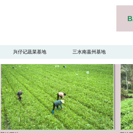
B
兴仔记蔬菜基地
三水南嘉州基地