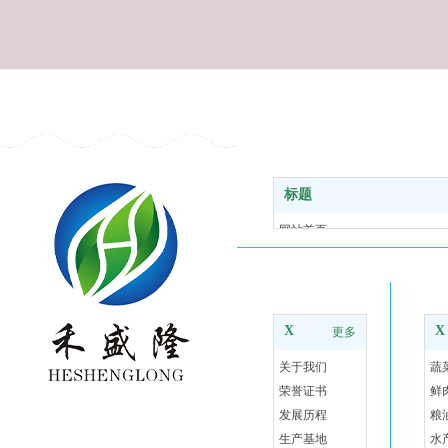
标题
网站首页
关于我们
食材配送
走进禾盛隆
农
基地风采
合作伙伴
X
X
更多
新闻资讯
关于我们
蔬
联系我们
荣誉证书
鲜
发展历程
粮
生产基地
水