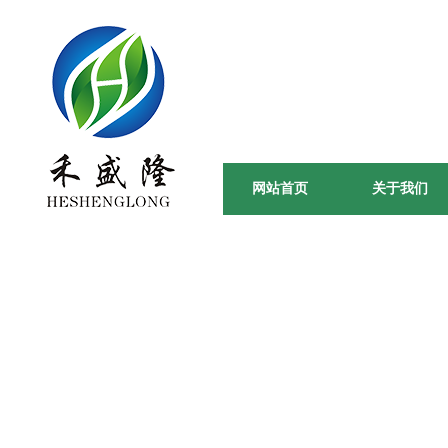
田间到餐桌
绿 / 色 / 天 / 然 -
网站首页
关于我们