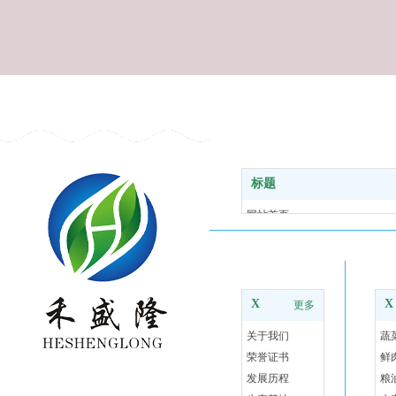
标题
网站首页
关于我们
食材配送
走进禾盛隆
农
基地风采
合作伙伴
X
X
更多
新闻资讯
关于我们
蔬
联系我们
荣誉证书
鲜
发展历程
粮