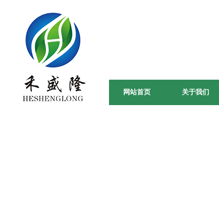
田间到餐桌
绿 / 色 / 天 / 然 -
网站首页
关于我们