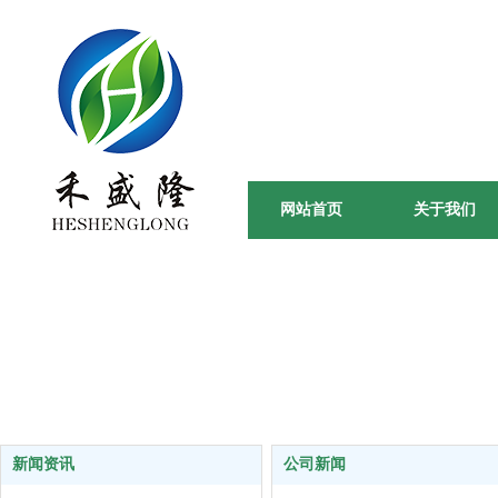
田间到餐桌
绿 / 色 / 天 / 然 -
网站首页
关于我们
新闻资讯
公司新闻