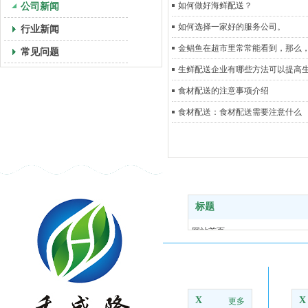
公司新闻
如何做好海鲜配送？
如何选择一家好的服务公司。
行业新闻
金鲳鱼在超市里常常能看到，那么
常见问题
生鲜配送企业有哪些方法可以提高生
食材配送的注意事项介绍
食材配送：食材配送需要注意什么
标题
网站首页
关于我们
食材配送
走进禾盛隆
农
基地风采
合作伙伴
X
X
更多